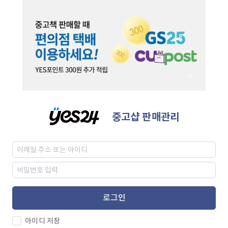
중고샵 판매관리
로그인
아이디 저장