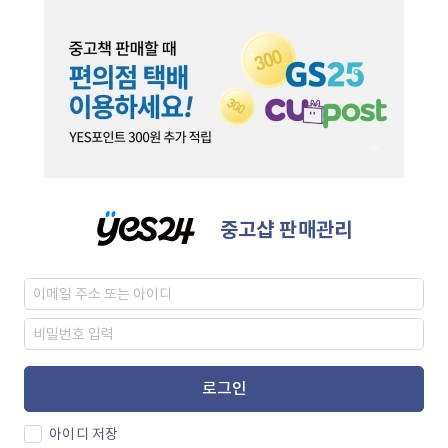
중고샵 판매관리
로그인
아이디 저장