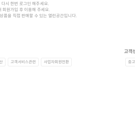
 다시 한번 로그인 해주세요.
저 회원가입 후 이용해 주세요.
중고상품을 직접 판매할 수 있는 열린공간입니다.
고객
산
고객서비스관련
사업자회원전환
중고