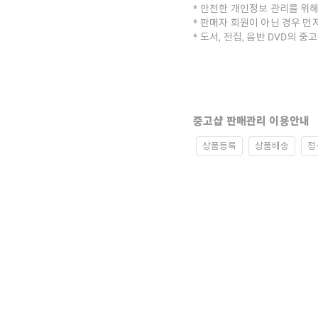
안전한 개인정보 관리를 위해
판매자 회원이 아닌 경우 먼
도서, 전집, 음반 DVD의 
중고샵 판매관리 이용안내
상품등록
상품배송
정