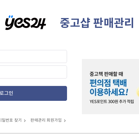
중고샵 판매관리
로그인
비밀번호 찾기
판매관리 회원가입