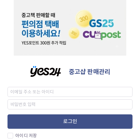
중고샵 판매관리
로그인
아이디 저장