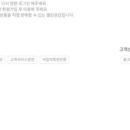
 다시 한번 로그인 해주세요.
저 회원가입 후 이용해 주세요.
중고상품을 직접 판매할 수 있는 열린공간입니다.
고객
산
고객서비스관련
사업자회원전환
중고