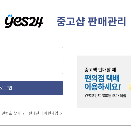
중고샵 판매관리
로그인
비밀번호 찾기
판매관리 회원가입