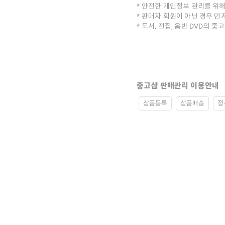
안전한 개인정보 관리를 위해
판매자 회원이 아닌 경우 먼
도서, 전집, 음반 DVD의 
중고샵 판매관리 이용안내
상품등록
상품배송
정