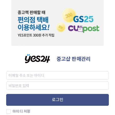
중고샵 판매관리
로그인
아이디 저장