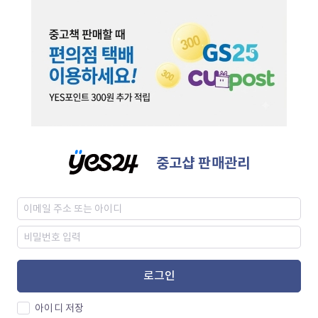
중고샵 판매관리
로그인
아이디 저장