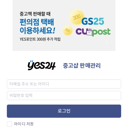
중고샵 판매관리
로그인
아이디 저장