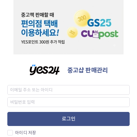
중고샵 판매관리
로그인
아이디 저장