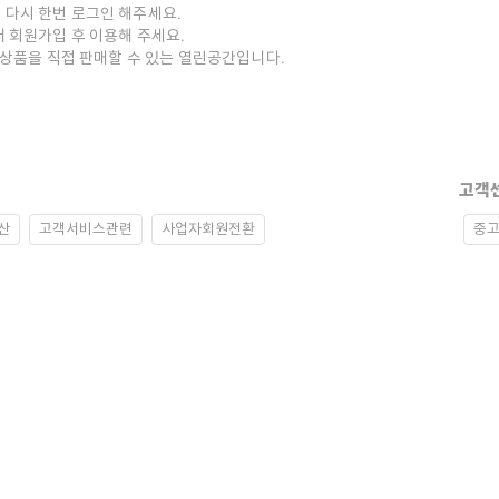
 다시 한번 로그인 해주세요.
저 회원가입 후 이용해 주세요.
중고상품을 직접 판매할 수 있는 열린공간입니다.
고객
산
고객서비스관련
사업자회원전환
중고