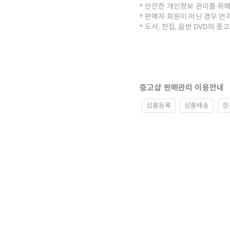
안전한 개인정보 관리를 위해
판매자 회원이 아닌 경우 먼
도서, 전집, 음반 DVD의 
중고샵 판매관리 이용안내
상품등록
상품배송
정