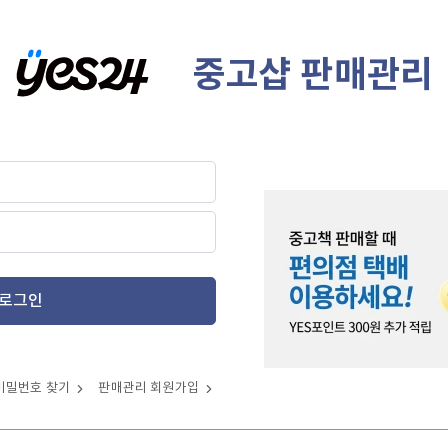
중고샵 판매관리
로그인
비밀번호 찾기
판매관리 회원가입