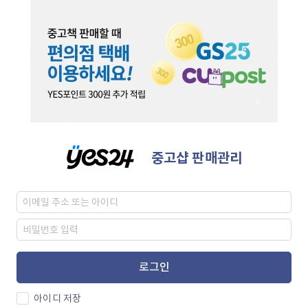
중고샵 판매관리
로그인
아이디 저장