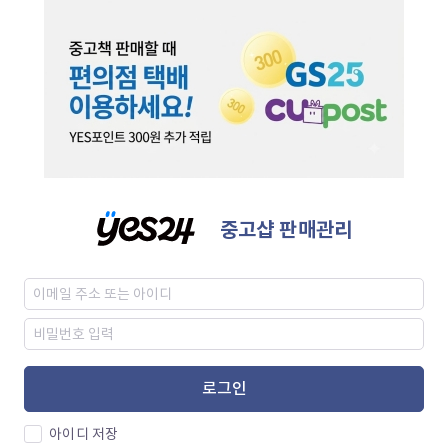
중고샵 판매관리
로그인
아이디 저장