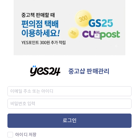
중고샵 판매관리
로그인
아이디 저장