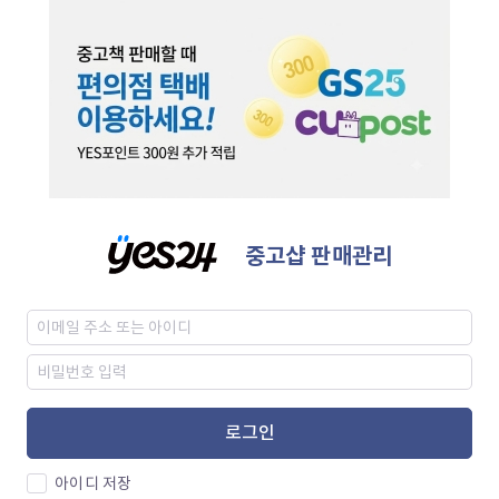
중고샵 판매관리
로그인
아이디 저장