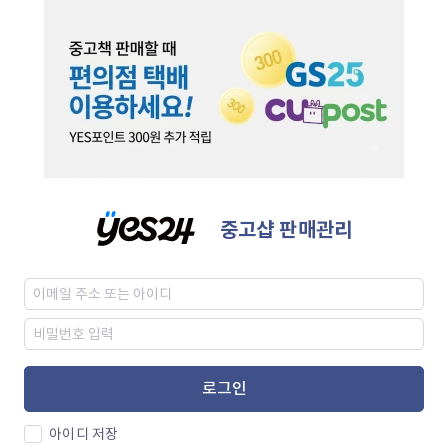
중고샵 판매관리
로그인
아이디 저장