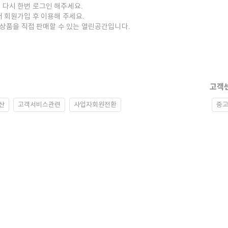
 다시 한번 로그인 해주세요.
저 회원가입 후 이용해 주세요.
중고상품을 직접 판매할 수 있는 열린공간입니다.
고객
산
고객서비스관련
사업자회원전환
중고