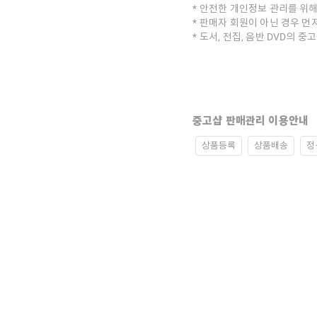
안전한 개인정보 관리를 위해
판매자 회원이 아닌 경우 먼
도서, 전집, 음반 DVD의 
중고샵 판매관리 이용안내
상품등록
상품배송
정