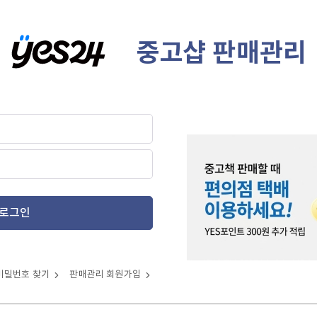
중고샵 판매관리
로그인
비밀번호 찾기
판매관리 회원가입