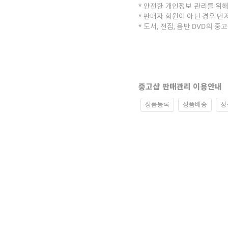
안전한 개인정보 관리를 위해
판매자 회원이 아닌 경우 먼
도서, 전집, 음반 DVD의 
중고샵 판매관리 이용안내
상품등록
상품배송
정