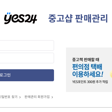
중고샵 판매관리
로그인
비밀번호 찾기
판매관리 회원가입