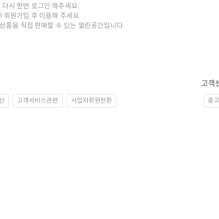
 다시 한번 로그인 해주세요.
저 회원가입 후 이용해 주세요.
중고상품을 직접 판매할 수 있는 열린공간입니다.
고객
산
고객서비스관련
사업자회원전환
중고