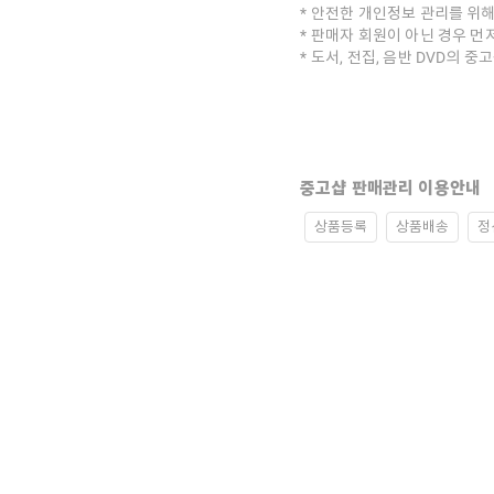
안전한 개인정보 관리를 위해
판매자 회원이 아닌 경우 먼
도서, 전집, 음반 DVD의 
중고샵 판매관리 이용안내
상품등록
상품배송
정