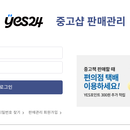
중고샵 판매관리
로그인
비밀번호 찾기
판매관리 회원가입