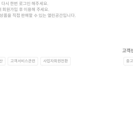
 다시 한번 로그인 해주세요.
저 회원가입 후 이용해 주세요.
중고상품을 직접 판매할 수 있는 열린공간입니다.
고객
산
고객서비스관련
사업자회원전환
중고