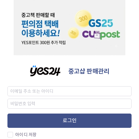
중고샵 판매관리
로그인
아이디 저장