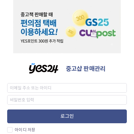
중고샵 판매관리
로그인
아이디 저장