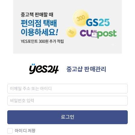
중고샵 판매관리
로그인
아이디 저장