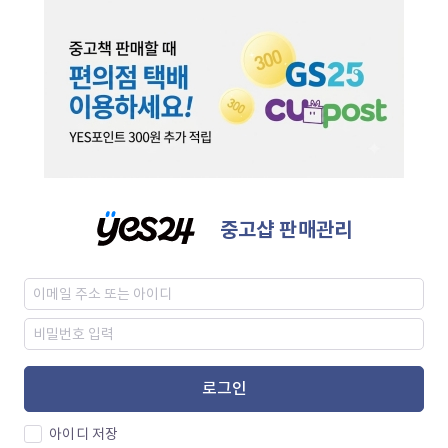
중고샵 판매관리
로그인
아이디 저장