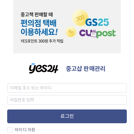
중고샵 판매관리
로그인
아이디 저장