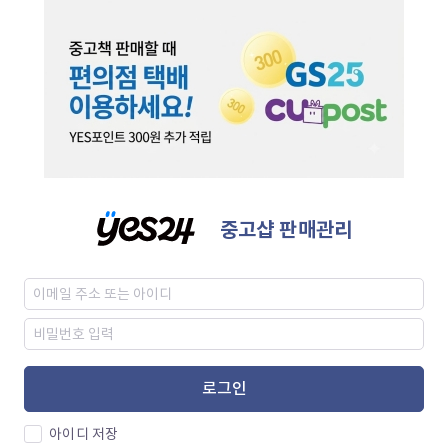
중고샵 판매관리
로그인
아이디 저장