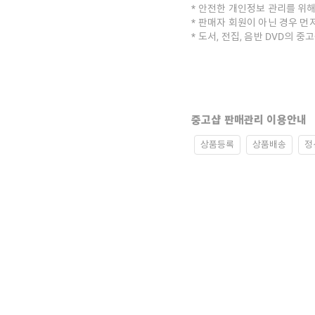
안전한 개인정보 관리를 위해
판매자 회원이 아닌 경우 먼
도서, 전집, 음반 DVD의 
중고샵 판매관리 이용안내
상품등록
상품배송
정