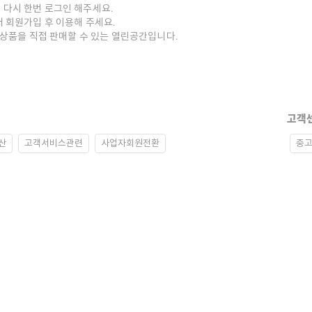
 다시 한번 로그인 해주세요.
저 회원가입 후 이용해 주세요.
중고상품을 직접 판매할 수 있는 열린공간입니다.
고객
산
고객서비스관련
사업자회원전환
중고