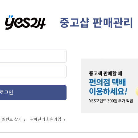
중고샵 판매관리
로그인
비밀번호 찾기
판매관리 회원가입