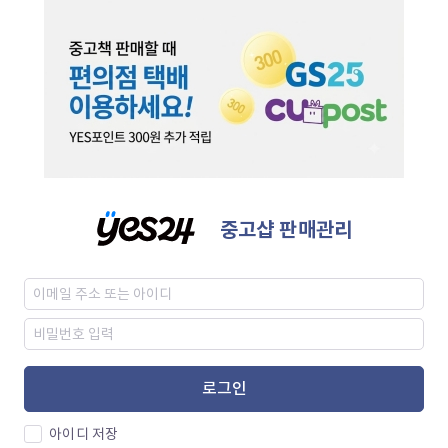
중고샵 판매관리
로그인
아이디 저장