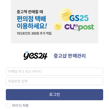
중고샵 판매관리
로그인
아이디 저장