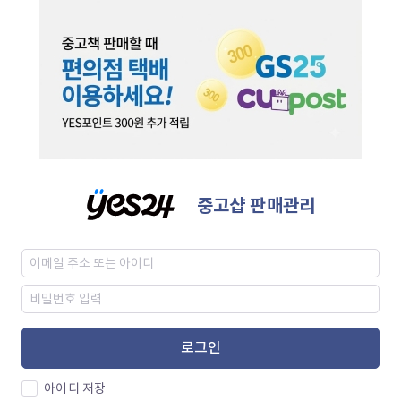
중고샵 판매관리
로그인
아이디 저장