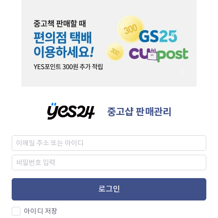
중고샵 판매관리
로그인
아이디 저장