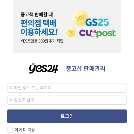
중고샵 판매관리
로그인
아이디 저장