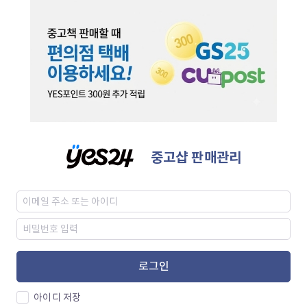
중고샵 판매관리
로그인
아이디 저장