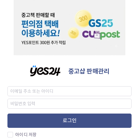
중고샵 판매관리
로그인
아이디 저장