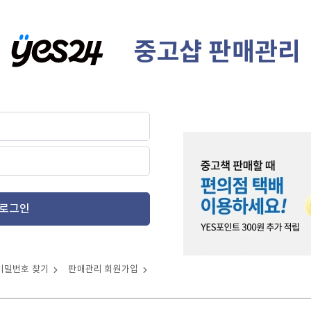
중고샵 판매관리
로그인
비밀번호 찾기
판매관리 회원가입