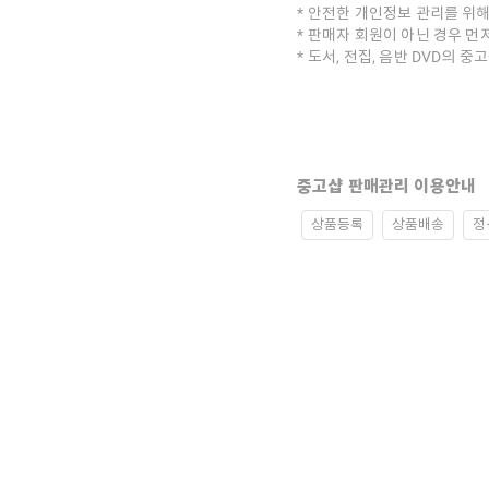
안전한 개인정보 관리를 위해
판매자 회원이 아닌 경우 먼
도서, 전집, 음반 DVD의 
중고샵 판매관리 이용안내
상품등록
상품배송
정