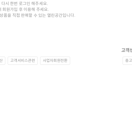
 다시 한번 로그인 해주세요.
저 회원가입 후 이용해 주세요.
중고상품을 직접 판매할 수 있는 열린공간입니다.
고객
산
고객서비스관련
사업자회원전환
중고