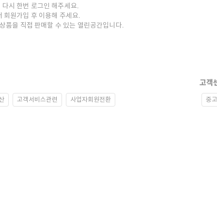
 다시 한번 로그인 해주세요.
저 회원가입 후 이용해 주세요.
중고상품을 직접 판매할 수 있는 열린공간입니다.
고객
산
고객서비스관련
사업자회원전환
중고