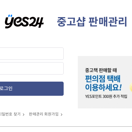
중고샵 판매관리
로그인
비밀번호 찾기
판매관리 회원가입