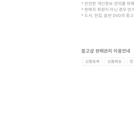
안전한 개인정보 관리를 위해
판매자 회원이 아닌 경우 먼
도서, 전집, 음반 DVD의 
중고샵 판매관리 이용안내
상품등록
상품배송
정