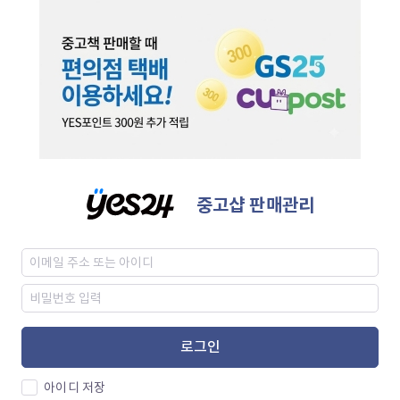
중고샵 판매관리
로그인
아이디 저장