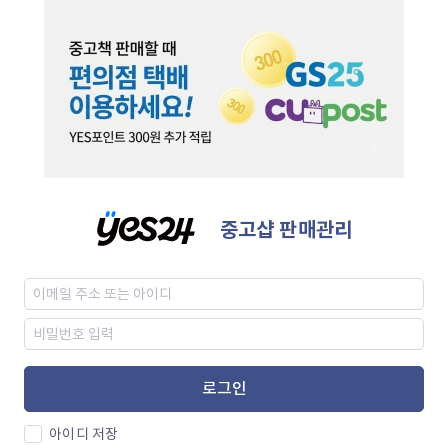
중고샵 판매관리
로그인
아이디 저장