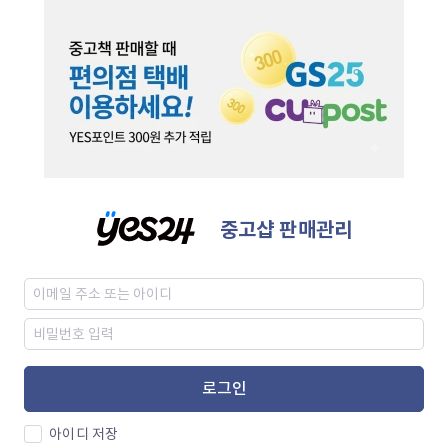
중고샵 판매관리
로그인
아이디 저장