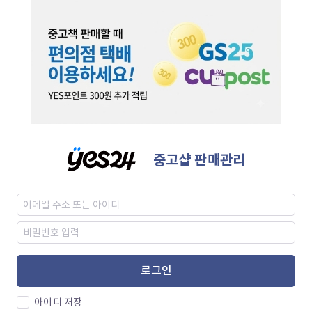
중고샵 판매관리
로그인
아이디 저장