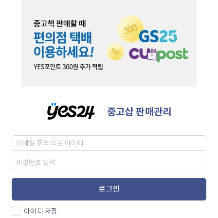
중고샵 판매관리
로그인
아이디 저장