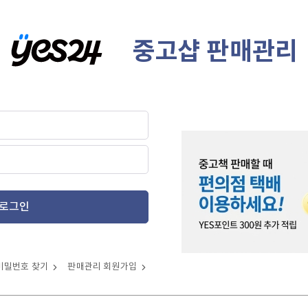
중고샵 판매관리
로그인
비밀번호 찾기
판매관리 회원가입