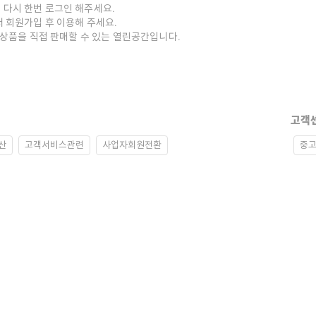
 다시 한번 로그인 해주세요.
저 회원가입 후 이용해 주세요.
중고상품을 직접 판매할 수 있는 열린공간입니다.
고객
산
고객서비스관련
사업자회원전환
중고