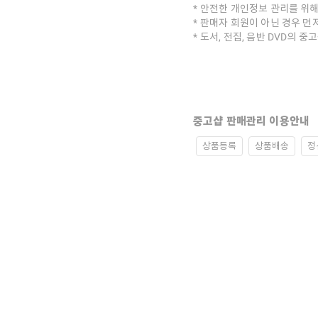
안전한 개인정보 관리를 위해
판매자 회원이 아닌 경우 먼
도서, 전집, 음반 DVD의 
중고샵 판매관리 이용안내
상품등록
상품배송
정