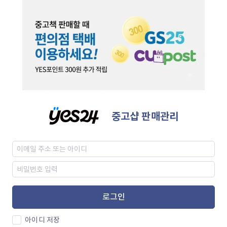
중고샵 판매관리
로그인
아이디 저장