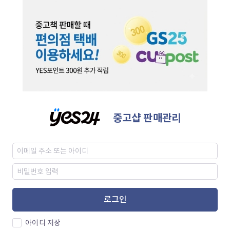
중고샵 판매관리
로그인
아이디 저장