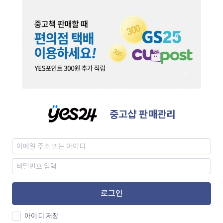
중고샵 판매관리
로그인
아이디 저장