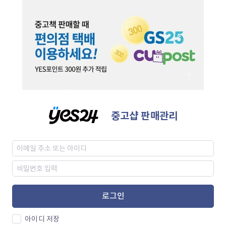
중고샵 판매관리
로그인
아이디 저장