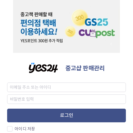
중고샵 판매관리
로그인
아이디 저장