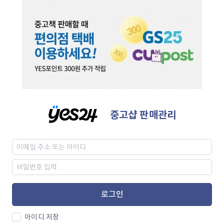
중고샵 판매관리
로그인
아이디 저장