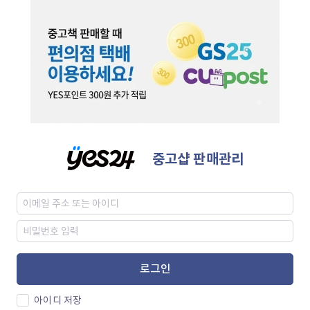
중고샵 판매관리
로그인
아이디 저장