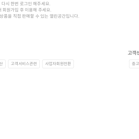
 다시 한번 로그인 해주세요.
저 회원가입 후 이용해 주세요.
중고상품을 직접 판매할 수 있는 열린공간입니다.
고객
산
고객서비스관련
사업자회원전환
중고