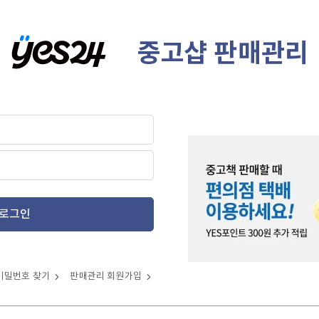
중고샵 판매관리
로그인
비밀번호 찾기
판매관리 회원가입