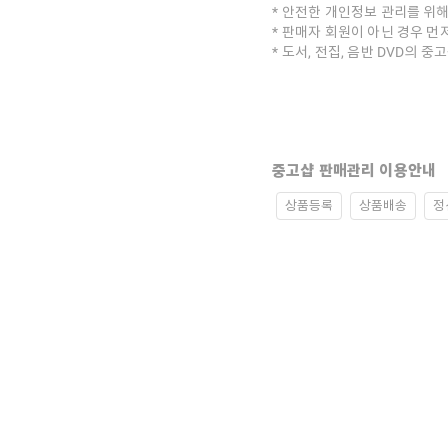
안전한 개인정보 관리를 위해
판매자 회원이 아닌 경우 먼
도서, 전집, 음반 DVD의 
중고샵 판매관리 이용안내
상품등록
상품배송
정