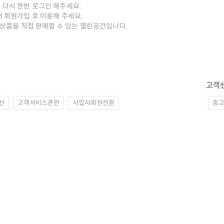
 다시 한번 로그인 해주세요.
저 회원가입 후 이용해 주세요.
중고상품을 직접 판매할 수 있는 열린공간입니다.
고객
산
고객서비스관련
사업자회원전환
중고