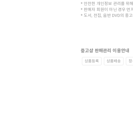
안전한 개인정보 관리를 위해
판매자 회원이 아닌 경우 먼
도서, 전집, 음반 DVD의 
중고샵 판매관리 이용안내
상품등록
상품배송
정