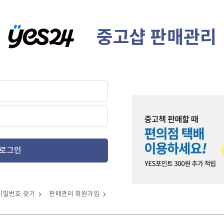
중고샵 판매관리
로그인
비밀번호 찾기
판매관리 회원가입