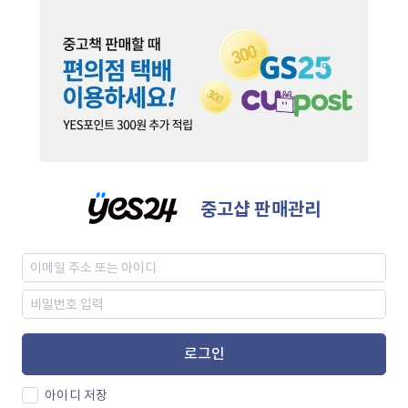
중고샵 판매관리
로그인
아이디 저장